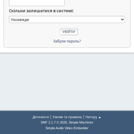
Скільки залишатися в системі:
Забули пароль?
|
|
Допомога
Умови та правила
Нагору ▲
,
SMF 2.1.7 © 2026
Simple Machines
Simple Audio Video Embedder