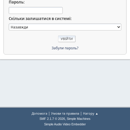
Пароль:
Скільки залишатися в системі:
Забули пароль?
|
|
Допомога
Умови та правила
Нагору ▲
,
SMF 2.1.7 © 2026
Simple Machines
Simple Audio Video Embedder