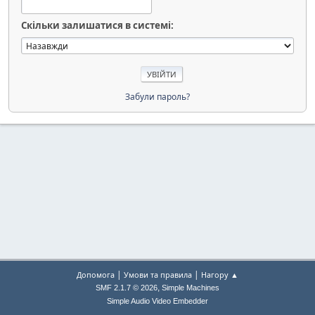
Скільки залишатися в системі:
Забули пароль?
|
|
Допомога
Умови та правила
Нагору ▲
,
SMF 2.1.7 © 2026
Simple Machines
Simple Audio Video Embedder