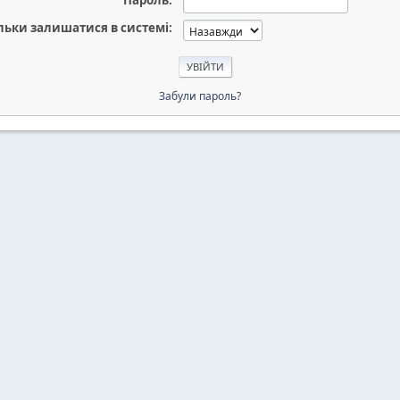
Пароль:
льки залишатися в системі:
Забули пароль?