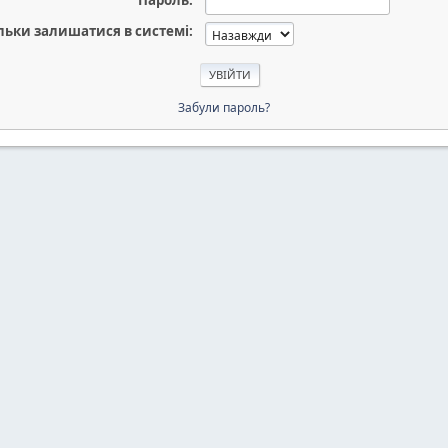
Пароль:
льки залишатися в системі:
Забули пароль?