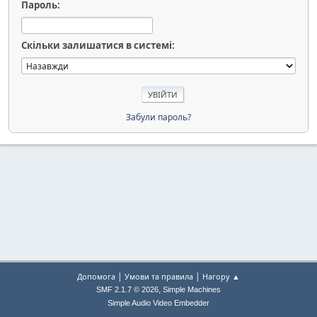
Пароль:
Скільки залишатися в системі:
Забули пароль?
|
|
Допомога
Умови та правила
Нагору ▲
,
SMF 2.1.7 © 2026
Simple Machines
Simple Audio Video Embedder