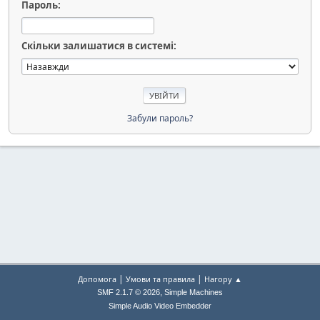
Пароль:
Скільки залишатися в системі:
Забули пароль?
|
|
Допомога
Умови та правила
Нагору ▲
,
SMF 2.1.7 © 2026
Simple Machines
Simple Audio Video Embedder