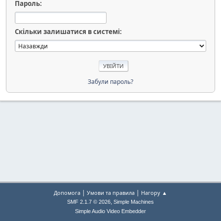
Пароль:
Скільки залишатися в системі:
Забули пароль?
|
|
Допомога
Умови та правила
Нагору ▲
,
SMF 2.1.7 © 2026
Simple Machines
Simple Audio Video Embedder