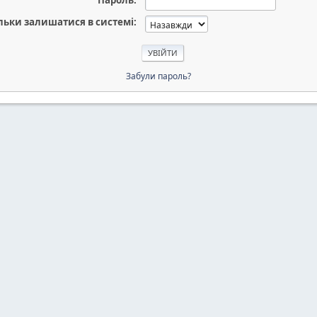
Пароль:
льки залишатися в системі:
Забули пароль?