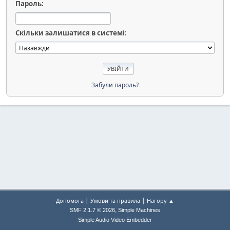
Пароль:
Скільки залишатися в системі:
Забули пароль?
|
|
Допомога
Умови та правила
Нагору ▲
,
SMF 2.1.7 © 2026
Simple Machines
Simple Audio Video Embedder