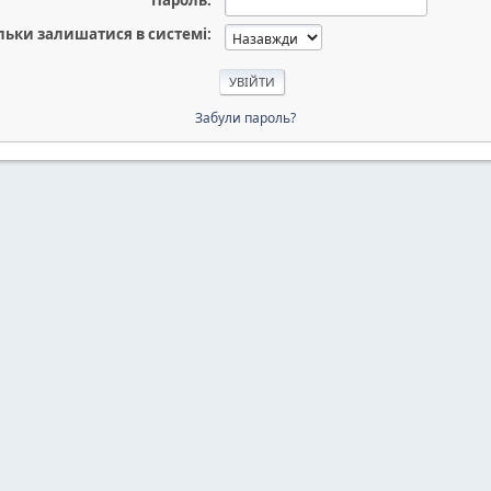
Пароль:
льки залишатися в системі:
Забули пароль?