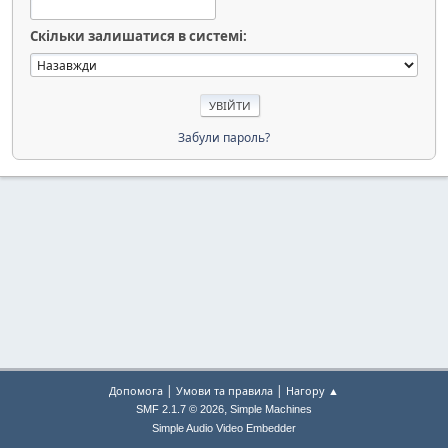
Скільки залишатися в системі:
Забули пароль?
|
|
Допомога
Умови та правила
Нагору ▲
,
SMF 2.1.7 © 2026
Simple Machines
Simple Audio Video Embedder