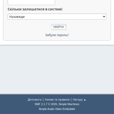
Скільки залишатися в системі:
Забули пароль?
|
|
Допомога
Умови та правила
Нагору ▲
,
SMF 2.1.7 © 2026
Simple Machines
Simple Audio Video Embedder