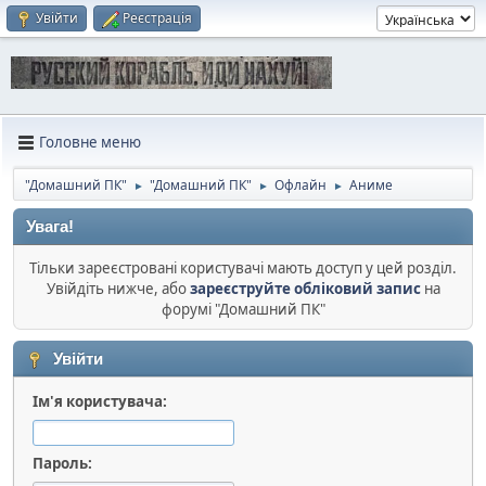
Увійти
Реєстрація
Головне меню
"Домашний ПК"
"Домашний ПК"
Офлайн
Аниме
►
►
►
Увага!
Тільки зареєстровані користувачі мають доступ у цей розділ.
Увійдіть нижче, або
зареєструйте обліковий запис
на
форумі "Домашний ПК"
Увійти
Ім'я користувача:
Пароль: