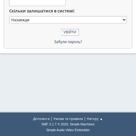
Скільки залишатися в системі:
Забули пароль?
|
|
Допомога
Умови та правила
Нагору ▲
,
SMF 2.1.7 © 2026
Simple Machines
Simple Audio Video Embedder