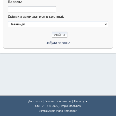
Пароль:
Скільки залишатися в системі:
Забули пароль?
|
|
Допомога
Умови та правила
Нагору ▲
,
SMF 2.1.7 © 2026
Simple Machines
Simple Audio Video Embedder