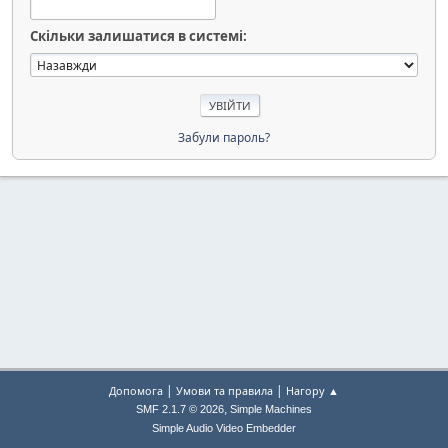
Скільки залишатися в системі:
Забули пароль?
|
|
Допомога
Умови та правила
Нагору ▲
,
SMF 2.1.7 © 2026
Simple Machines
Simple Audio Video Embedder