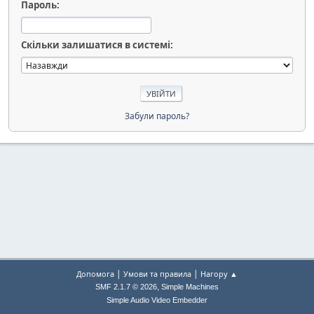
Пароль:
Скільки залишатися в системі:
Забули пароль?
|
|
Допомога
Умови та правила
Нагору ▲
,
SMF 2.1.7 © 2026
Simple Machines
Simple Audio Video Embedder