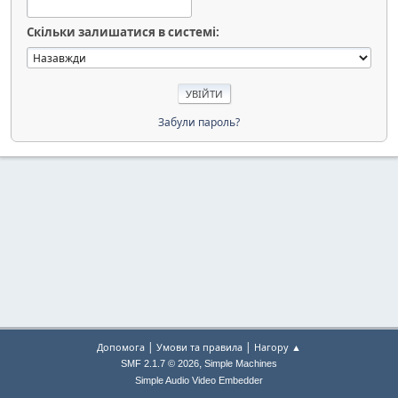
Скільки залишатися в системі:
Забули пароль?
|
|
Допомога
Умови та правила
Нагору ▲
,
SMF 2.1.7 © 2026
Simple Machines
Simple Audio Video Embedder