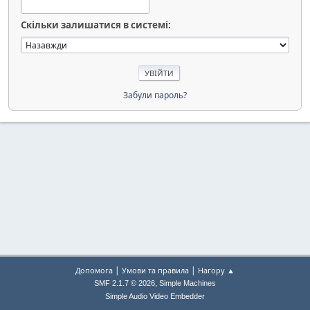
Скільки залишатися в системі:
Забули пароль?
|
|
Допомога
Умови та правила
Нагору ▲
,
SMF 2.1.7 © 2026
Simple Machines
Simple Audio Video Embedder